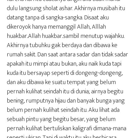
dulu langsung sholat ashar. Akhirnya musibah itu
datang tanpa di sangka-sangka. Disaat aku
dikeroyok hanya memanggil Allah, Alllah
huakbar..Allah huakbar..sambil menutup wajahku.
Akhirnya tubuhku gak berdaya dan dibawa ke
rumah sakit. Dan saat antara sadar dan tidak sadar
apakah itu mimpi atau bukan, aku naik kuda tapi
kuda itu bersayap seperti di dongeng-dongeng,
dan aku dibawa ke suatu tempat yang belum
pernah kulihat seindah itu di dunia; airnya begitu
bening, rumputnya hijau dan banyak bunga yang
belum pernah kulihat seindah itu. Aku lihat ada
sebuah pintu yang begitu besar, yang belum
pernah kulihat bertuliskan kaligrafi dimana-mana
seperti ukiran. Tapi di waktu itu aku berbicara