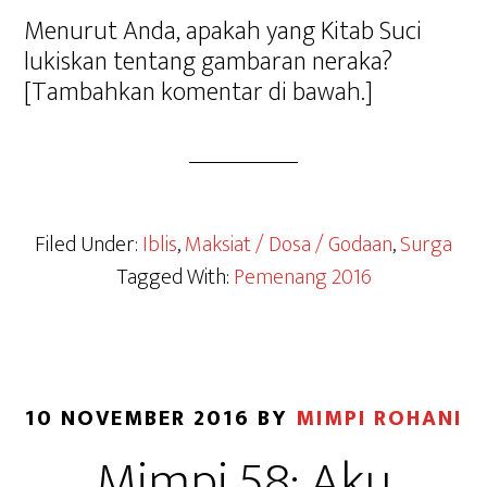
Menurut Anda, apakah yang Kitab Suci
lukiskan tentang gambaran neraka?
[Tambahkan komentar di bawah.]
Filed Under:
Iblis
,
Maksiat / Dosa / Godaan
,
Surga
Tagged With:
Pemenang 2016
10 NOVEMBER 2016
BY
MIMPI ROHANI
Mimpi 58: Aku